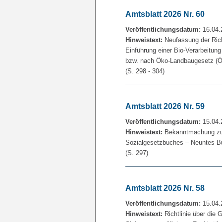
Amtsblatt 2026 Nr. 60
Veröffentlichungsdatum:
16.04.
Hinweistext:
Neufassung der Richt
Einführung einer Bio-Verarbeitun
bzw. nach Öko-Landbaugesetz (
(S. 298 - 304)
Amtsblatt 2026 Nr. 59
Veröffentlichungsdatum:
15.04.
Hinweistext:
Bekanntmachung zur
Sozialgesetzbuches – Neuntes B
(S. 297)
Amtsblatt 2026 Nr. 58
Veröffentlichungsdatum:
15.04.
Hinweistext:
Richtlinie über di