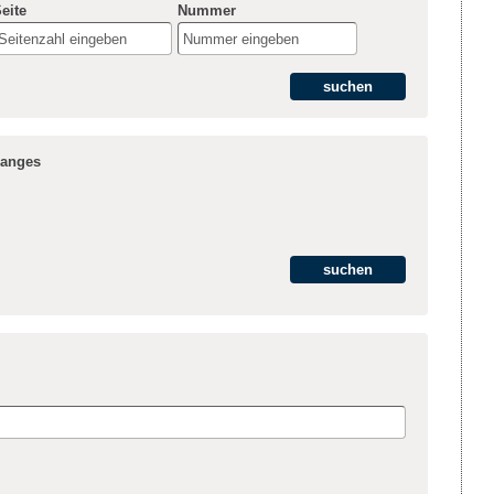
eite
Nummer
ganges