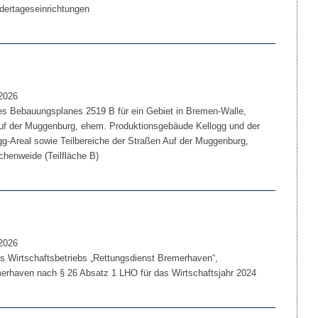
ndertageseinrichtungen
2026
 Bebauungsplanes 2519 B für ein Gebiet in Bremen-Walle,
Auf der Muggenburg, ehem. Produktionsgebäude Kellogg und der
g-Areal sowie Teilbereiche der Straßen Auf der Muggenburg,
henweide (Teilfläche B)
2026
 Wirtschaftsbetriebs „Rettungsdienst Bremerhaven“,
merhaven nach § 26 Absatz 1 LHO für das Wirtschaftsjahr 2024