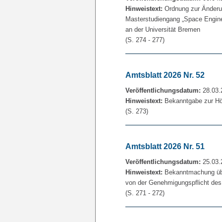
Hinweistext:
Ordnung zur Änderun
Masterstudiengang „Space Engine
an der Universität Bremen
(S. 274 - 277)
Amtsblatt 2026 Nr. 52
Veröffentlichungsdatum:
28.03.
Hinweistext:
Bekanntgabe zur Hö
(S. 273)
Amtsblatt 2026 Nr. 51
Veröffentlichungsdatum:
25.03.
Hinweistext:
Bekanntmachung über
von der Genehmigungspflicht des
(S. 271 - 272)