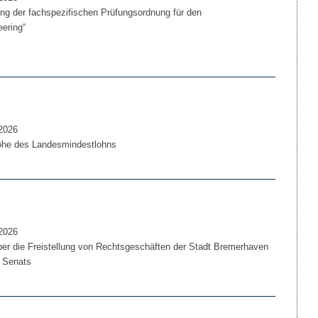
g der fachspezifischen Prüfungsordnung für den
ering“
2026
he des Landesmindestlohns
2026
 die Freistellung von Rechtsgeschäften der Stadt Bremerhaven
 Senats