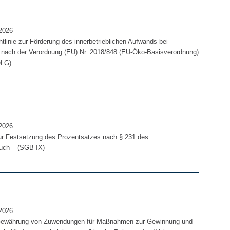
2026
linie zur Förderung des innerbetrieblichen Aufwands bei
g nach der Verordnung (EU) Nr. 2018/848 (EU-Öko-Basisverordnung)
ÖLG)
2026
 Festsetzung des Prozentsatzes nach § 231 des
uch – (SGB IX)
2026
e Gewährung von Zuwendungen für Maßnahmen zur Gewinnung und