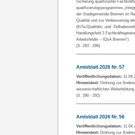
Sicherung qualifizierter Fachkräf
qualifizierungsprogrammes „Integri
der Stadtgemeinde Bremen im Ra
Qualität und zur Verbesserung der
(KiTa-Qualitäts- und -Teilhabeve
Handlungsfeld 3 Fachkräftegewinnu
Arbeitsfelder – IQsA Bremen“)
(S. 293 - 296)
Amtsblatt 2026 Nr. 57
Veröffentlichungsdatum:
11.04.
Hinweistext:
Ordnung zur Änderun
wissenschaftlichen Weiterbildung
(S. 290 - 292)
Amtsblatt 2026 Nr. 56
Veröffentlichungsdatum:
11.04.
Hinweistext:
Ordnung zur Änderun