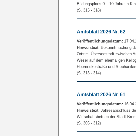
Bildungsplans 0 – 10 Jahre in Ki
(S. 315 - 318)
Amtsblatt 2026 Nr. 62
Veröffentlichungsdatum:
17.04.
Hinweistext:
Bekanntmachung des
Ortsteil Überseestadt zwischen 
Weser auf dem ehemaligen Kellog
Hoerneckestraße und Stephanikirc
(S. 313 - 314)
Amtsblatt 2026 Nr. 61
Veröffentlichungsdatum:
16.04.
Hinweistext:
Jahresabschluss des
Wirtschaftsbetrieb der Stadt Bre
(S. 305 - 312)