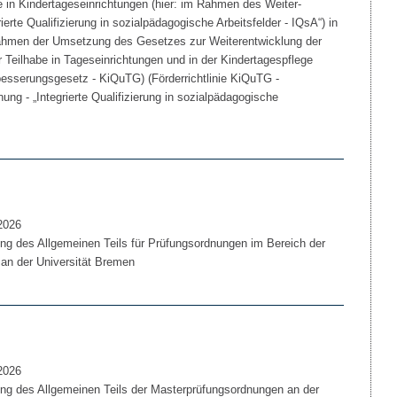
te in Kindertageseinrichtungen (hier: im Rahmen des Weiter-
erte Qualifizierung in sozialpädagogische Arbeitsfelder - IQsA“) in
hmen der Umsetzung des Gesetzes zur Weiterentwicklung der
 Teilhabe in Tageseinrichtungen und in der Kindertagespflege
rbesserungsgesetz - KiQuTG) (Förderrichtlinie KiQuTG -
ng - „Integrierte Qualifizierung in sozialpädagogische
2026
g des Allgemeinen Teils für Prüfungsordnungen im Bereich der
 an der Universität Bremen
2026
g des Allgemeinen Teils der Masterprüfungsordnungen an der