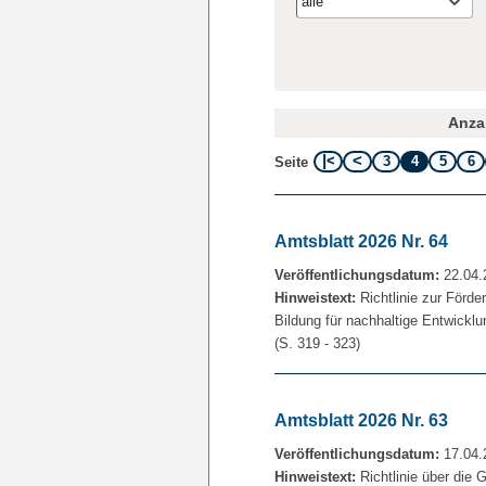
alle
Anzah
3
4
5
6
Seite
Amtsblatt 2026 Nr. 64
Veröffentlichungsdatum:
22.04.
Hinweistext:
Richtlinie zur Förde
Bildung für nachhaltige Entwickl
(S. 319 - 323)
Amtsblatt 2026 Nr. 63
Veröffentlichungsdatum:
17.04.
Hinweistext:
Richtlinie über die