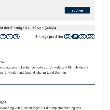
l der Einträge 61 - 80 von (3.833)
7
10
20
50
100
Einträge pro Seite
2026
rung außerschulischer Lernorte zur Umwelt- und Klimabildung /
ung für Kinder und Jugendliche im Land Bremen
2026
 Gewährung von Zuwendungen für die Implementierung des