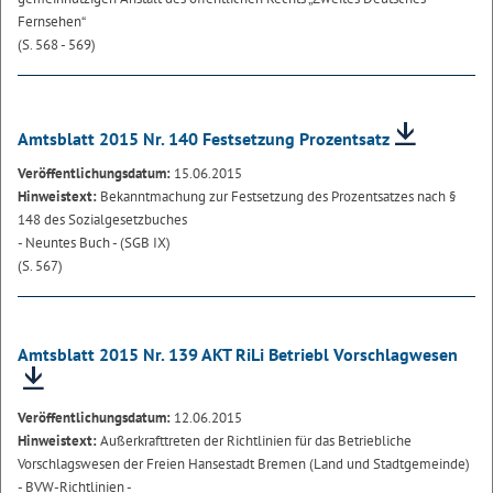
Fernsehen“
(S. 568 - 569)
Amtsblatt 2015 Nr. 140 Festsetzung Prozentsatz
Veröffentlichungsdatum:
15.06.2015
Hinweistext:
Bekanntmachung zur Festsetzung des Prozentsatzes nach §
148 des Sozialgesetzbuches
- Neuntes Buch - (SGB IX)
(S. 567)
Amtsblatt 2015 Nr. 139 AKT RiLi Betriebl Vorschlagwesen
Veröffentlichungsdatum:
12.06.2015
Hinweistext:
Außerkrafttreten der Richtlinien für das Betriebliche
Vorschlagswesen der Freien Hansestadt Bremen (Land und Stadtgemeinde)
- BVW-Richtlinien -