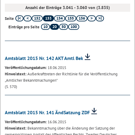
Anzahl der Einträge 3.041 - 3.060 von (3.835)
152
153
154
155
156
Seite
10
20
50
100
Einträge pro Seite
Amtsblatt 2015 Nr. 142 AKT Amtl Bek
Veröffentlichungsdatum:
18.06.2015
Hinweistext:
Außerkrafttreten der Richtlinie für die Veröffentlichung
„Amtlicher Bekanntmachungen“
(S. 570)
Amtsblatt 2015 Nr. 141 ÄndSatzung ZDF
Veröffentlichungsdatum:
16.06.2015
Hinweistext:
Bekanntmachung über die Änderung der Satzung der
gemeinnützigen Anstalt des öffentlichen Rechts „Zweites Deutsches