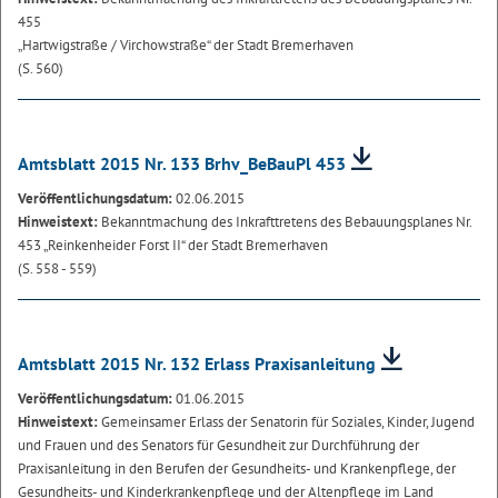
455
„Hartwigstraße / Virchowstraße“ der Stadt Bremerhaven
(S. 560)
Amtsblatt 2015 Nr. 133 Brhv_BeBauPl 453
Veröffentlichungsdatum:
02.06.2015
Hinweistext:
Bekanntmachung des Inkrafttretens des Bebauungsplanes Nr.
453 „Reinkenheider Forst II“ der Stadt Bremerhaven
(S. 558 - 559)
Amtsblatt 2015 Nr. 132 Erlass Praxisanleitung
Veröffentlichungsdatum:
01.06.2015
Hinweistext:
Gemeinsamer Erlass der Senatorin für Soziales, Kinder, Jugend
und Frauen und des Senators für Gesundheit zur Durchführung der
Praxisanleitung in den Berufen der Gesundheits- und Krankenpflege, der
Gesundheits- und Kinderkrankenpflege und der Altenpflege im Land