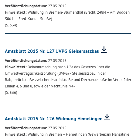
Veröffentlichungsdatum:
27.05.2015
Hinweistext:
Widmung in Bremen-Blumenthal (Erschl. 248N – Am Bodden
Süd II – Fred-Kunde-Straße)
(S. 534)
Amtsblatt 2015 Nr. 127 UVPG Gleisersatzbau
Veröffentlichungsdatum:
27.05.2015
Hinweistext:
Bekanntmachung nach § 3a des Gesetzes über die
Umweltverträglichkeitsprüfung (UVPG) - Gleisersatzbau in der
Balgebrückstraße zwischen Martinistraße und Dechanatstraße im Verlauf der
Linien 4, 6 und 8, sowie der Nachtlinie N4 -
(S. 536)
Amtsblatt 2015 Nr. 126 Widmung Hemelingen
Veröffentlichungsdatum:
27.05.2015
Hinweistext:
Widmung in Bremen – Hemelingen (Gewerbepark Hansalinie