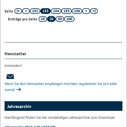
152
153
154
155
156
Seite
10
20
50
100
Einträge pro Seite
Newsletter
Anmelden!
Wenn Sie den Newsletter empfangen möchten, registrieren Sie sich bitte
zuerst!
Jahresarchiv
Nachfolgend finden Sie die vollständigen Jahresarchive zum Download