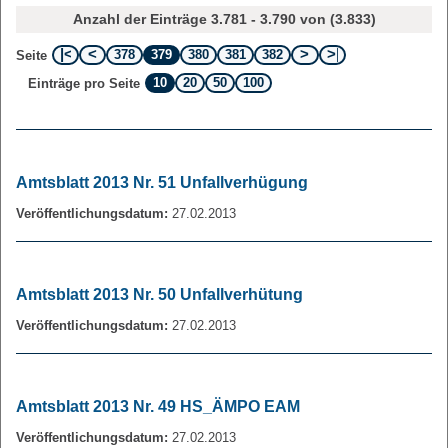
Anzahl der Einträge 3.781 - 3.790 von (3.833)
378
379
380
381
382
Seite
10
20
50
100
Einträge pro Seite
Amtsblatt 2013 Nr. 51 Unfallverhügung
Veröffentlichungsdatum:
27.02.2013
Amtsblatt 2013 Nr. 50 Unfallverhütung
Veröffentlichungsdatum:
27.02.2013
Amtsblatt 2013 Nr. 49 HS_ÄMPO EAM
Veröffentlichungsdatum:
27.02.2013