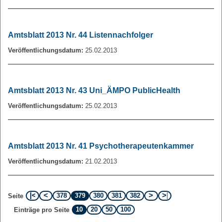
Amtsblatt 2013 Nr. 44 Listennachfolger
Veröffentlichungsdatum:
25.02.2013
Amtsblatt 2013 Nr. 43 Uni_ÄMPO PublicHealth
Veröffentlichungsdatum:
25.02.2013
Amtsblatt 2013 Nr. 41 Psychotherapeutenkammer
Veröffentlichungsdatum:
21.02.2013
378
379
380
381
382
Seite
10
20
50
100
Einträge pro Seite