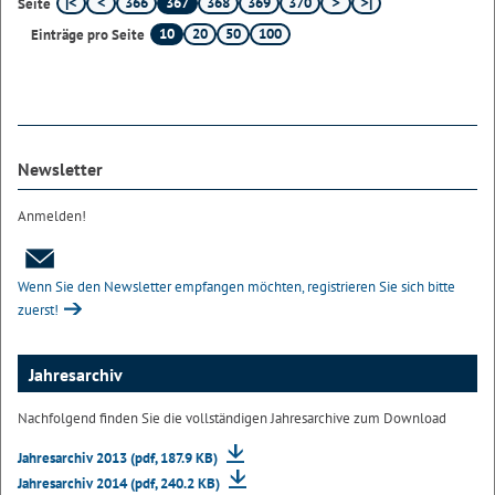
366
367
368
369
370
Seite
10
20
50
100
Einträge pro Seite
Newsletter
Anmelden!
Wenn Sie den Newsletter empfangen möchten, registrieren Sie sich bitte
zuerst!
Jahresarchiv
Nachfolgend finden Sie die vollständigen Jahresarchive zum Download
Jahresarchiv 2013 (pdf, 187.9 KB)
Jahresarchiv 2014 (pdf, 240.2 KB)