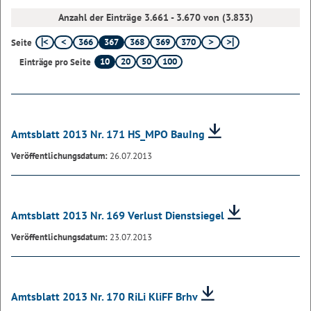
Anzahl der Einträge 3.661 - 3.670 von (3.833)
366
367
368
369
370
Seite
10
20
50
100
Einträge pro Seite
Amtsblatt 2013 Nr. 171 HS_MPO BauIng
Veröffentlichungsdatum:
26.07.2013
Amtsblatt 2013 Nr. 169 Verlust Dienstsiegel
Veröffentlichungsdatum:
23.07.2013
Amtsblatt 2013 Nr. 170 RiLi KliFF Brhv