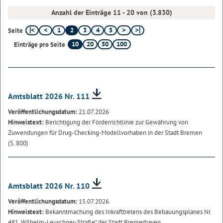
Anzahl der Einträge 11 - 20 von (3.830)
1
2
3
4
5
Seite
10
20
50
100
Einträge pro Seite
Amtsblatt 2026 Nr. 111
Veröffentlichungsdatum:
21.07.2026
Hinweistext:
Berichtigung der Förderrichtlinie zur Gewährung von
Zuwendungen für Drug-Checking-Modellvorhaben in der Stadt Bremen
(S. 800)
Amtsblatt 2026 Nr. 110
Veröffentlichungsdatum:
15.07.2026
Hinweistext:
Bekanntmachung des Inkrafttretens des Bebauungsplanes Nr.
481 „Wilhelm-Leuschner-Straße“ der Stadt Bremerhaven