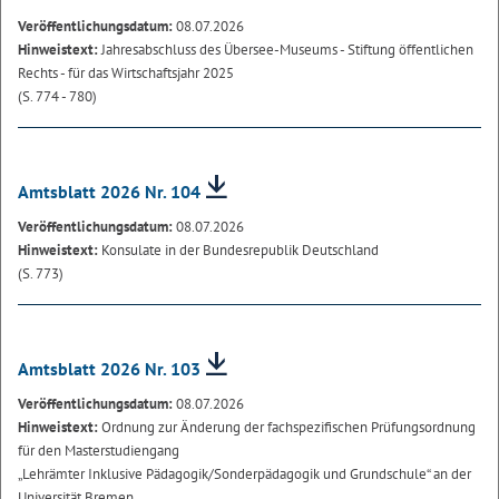
Veröffentlichungsdatum:
08.07.2026
Hinweistext:
Jahresabschluss des Übersee-Museums - Stiftung öffentlichen
Rechts - für das Wirtschaftsjahr 2025
(S. 774 - 780)
Amtsblatt 2026 Nr. 104
Veröffentlichungsdatum:
08.07.2026
Hinweistext:
Konsulate in der Bundesrepublik Deutschland
(S. 773)
Amtsblatt 2026 Nr. 103
Veröffentlichungsdatum:
08.07.2026
Hinweistext:
Ordnung zur Änderung der fachspezifischen Prüfungsordnung
für den Masterstudiengang
„Lehrämter Inklusive Pädagogik/Sonderpädagogik und Grundschule“ an der
Universität Bremen