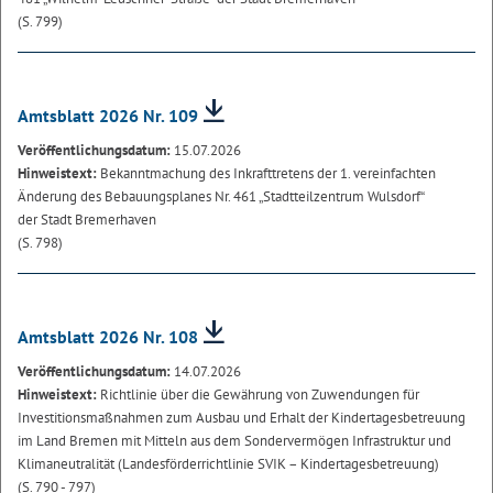
(S. 799)
Amtsblatt 2026 Nr. 109
Veröffentlichungsdatum:
15.07.2026
Hinweistext:
Bekanntmachung des Inkrafttretens der 1. vereinfachten
Änderung des Bebauungsplanes Nr. 461 „Stadtteilzentrum Wulsdorf“
der Stadt Bremerhaven
(S. 798)
Amtsblatt 2026 Nr. 108
Veröffentlichungsdatum:
14.07.2026
Hinweistext:
Richtlinie über die Gewährung von Zuwendungen für
Investitionsmaßnahmen zum Ausbau und Erhalt der Kindertagesbetreuung
im Land Bremen mit Mitteln aus dem Sondervermögen Infrastruktur und
Klimaneutralität (Landesförderrichtlinie SVIK – Kindertagesbetreuung)
(S. 790 - 797)