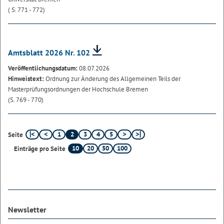
( S. 771 - 772)
Amtsblatt 2026 Nr. 102
Veröffentlichungsdatum:
08.07.2026
Hinweistext:
Ordnung zur Änderung des Allgemeinen Teils der
Masterprüfungsordnungen der Hochschule Bremen
(S. 769 - 770)
1
2
3
4
5
Seite
10
20
50
100
Einträge pro Seite
Newsletter